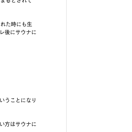
早まるとされて
された時にも生
レ後にサウナに
いうことになり
い方はサウナに