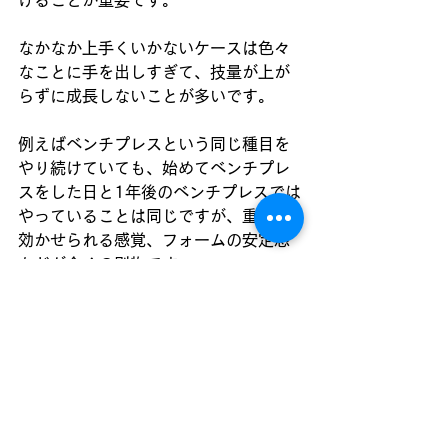
けることが重要です。
なかなか上手くいかないケースは色々
なことに手を出しすぎて、技量が上が
らずに成長しないことが多いです。
例えばベンチプレスという同じ種目を
やり続けていても、始めてベンチプレ
スをした日と1年後のベンチプレスでは
やっていることは同じですが、重量や
効かせられる感覚、フォームの安定感
などが全くの別物です。
このようにひとつひとつの技量と熟練
度を上げていけると確実に積み重ねら
れるので着実に成長していけるという
ことです。
もっと良い方法があるんじゃないか？