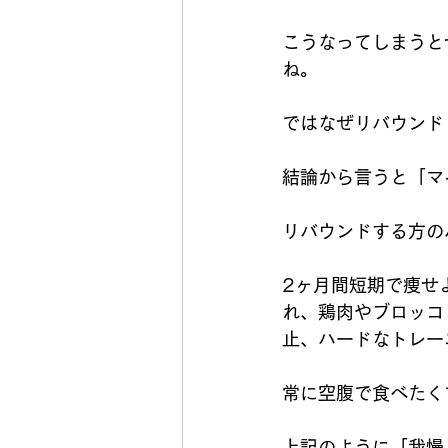
こうなってしまうとせ
ね。
ではなぜリバウンド
結論から言うと「マ
リバウンドする方の
2ヶ月間短期で痩せ
れ、鶏肉やブロッコ
止、ハードなトレー
常に空腹で食べたくて
上記のように「我慢