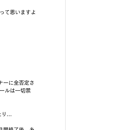
.って思いますよ
ナーに全否定さ
ールは一切禁
...
月間終了後、糸