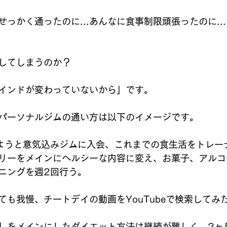
っかく通ったのに...あんなに食事制限頑張ったのに..
してしまうのか？
インドが変わっていないから」です。
パーソナルジムの通い方は以下のイメージです。
ようと意気込みジムに入会、これまでの食生活をトレー
リーをメインにヘルシーな内容に変え、お菓子、アルコ
ニングを週2回行う。
も我慢、チートデイの動画をYouTubeで検索してみたり
」をメインにしたダイエット方法は継続が難しく、2ヶ